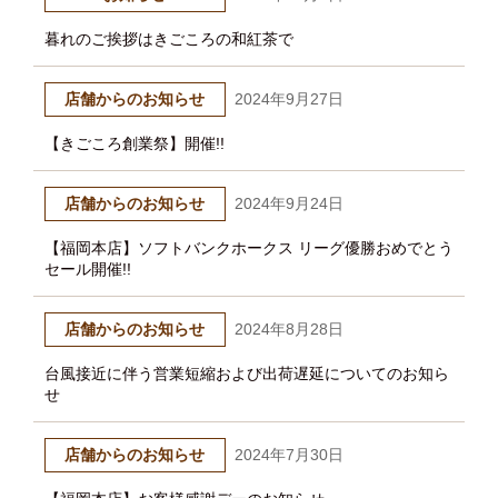
0120-82-5560
暮れのご挨拶はきごころの和紅茶で
店舗からのお知らせ
2024年9月27日
【きごころ創業祭】開催!!
店舗からのお知らせ
2024年9月24日
【福岡本店】ソフトバンクホークス リーグ優勝おめでとう
セール開催!!
店舗からのお知らせ
2024年8月28日
台風接近に伴う営業短縮および出荷遅延についてのお知ら
せ
店舗からのお知らせ
2024年7月30日