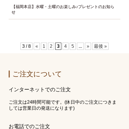
【福岡本店】水曜・土曜のお楽しみ♪プレゼントのお知ら
せ
3 / 8
«
1
2
3
4
5
...
»
最後 »
ご注文について
インターネットでのご注文
ご注文は24時間可能です。(休日中のご注文につきま
しては営業日の発送になります)
お電話でのご注文