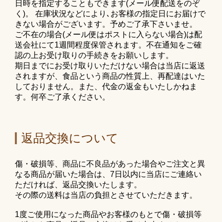
日時を指定することもできます(メール便配送をのぞ
く)。 在庫状況などにより､お客様の指定日にお届けで
きない場合がございます。予めご了承下さいませ。
ご不在の場合(メール便はポストに入らない場合)は配
送会社にて1週間程度保管されます。不在通知をご確
認の上お受け取りの手続きをお願いします。
期日までにお受け取りいただけない場合は当店に返送
されますが、食品という商品の性質上、再配達はいた
しておりません。また、代金の返金もいたしかねま
す。何卒ご了承ください。
返品交換について
傷・破損等、商品に不良品があった場合やご注文と異
なる商品が届いた場合は、7日以内に当店にご連絡い
ただければ、返品交換いたします。
その際の送料は当店の負担とさせていただきます。
1度ご使用になった商品やお客様のもとで傷・破損等